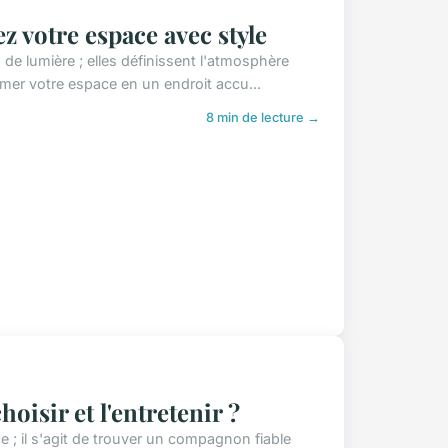
z votre espace avec style
de lumière ; elles définissent l'atmosphère
rmer votre espace en un endroit accu...
8 min de lecture →
oisir et l'entretenir ?
e ; il s'agit de trouver un compagnon fiable