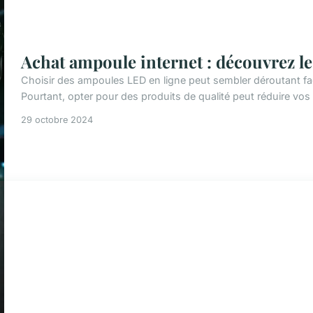
Achat ampoule internet : découvrez les
Choisir des ampoules LED en ligne peut sembler déroutant fac
Pourtant, opter pour des produits de qualité peut réduire vos 
29 octobre 2024