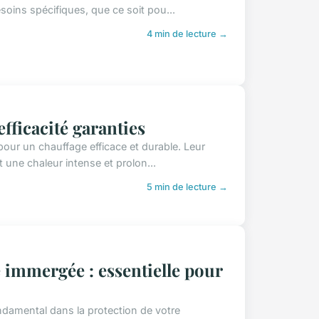
oins spécifiques, que ce soit pou...
4 min de lecture →
efficacité garanties
pour un chauffage efficace et durable. Leur
nt une chaleur intense et prolon...
5 min de lecture →
 immergée : essentielle pour
ndamental dans la protection de votre