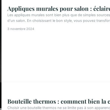
Appliques murales pour salon : éclaire
Les appliques murales sont bien plus que de simples sources 
d'un salon. En choisissant le bon style, vous pouvez transfo
3 novembre 2024
Bouteille thermos : comment bien la ch
Choisir une bouteille thermos ne se limite pas à son apparenc