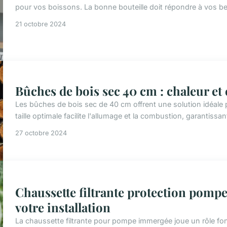
pour vos boissons. La bonne bouteille doit répondre à vos bes
21 octobre 2024
Bûches de bois sec 40 cm : chaleur et 
Les bûches de bois sec de 40 cm offrent une solution idéale 
taille optimale facilite l'allumage et la combustion, garantissa
27 octobre 2024
Chaussette filtrante protection pompe
votre installation
La chaussette filtrante pour pompe immergée joue un rôle fo