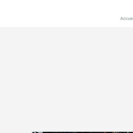
Accuei