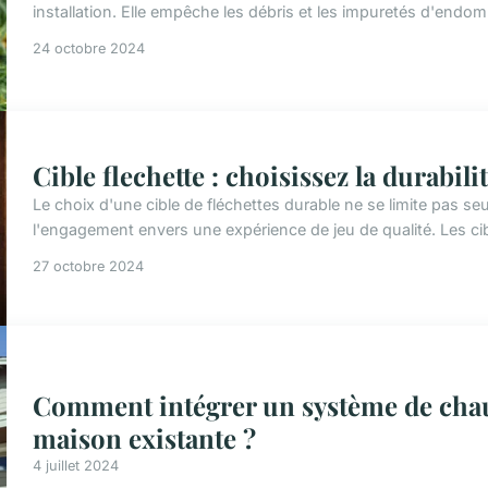
installation. Elle empêche les débris et les impuretés d'endo
24 octobre 2024
Cible flechette : choisissez la durabi
Le choix d'une cible de fléchettes durable ne se limite pas se
l'engagement envers une expérience de jeu de qualité. Les cib
27 octobre 2024
Comment intégrer un système de chau
maison existante ?
4 juillet 2024