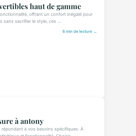
vertibles haut de gamme
nctionnalité, offrant un confort inégalé pour
sans sacrifier le style, ces ...
6 min de lecture →
sure à antony
 répondant à vos besoins spécifiques. À
thétique et fonctionnalité. Choisir ...