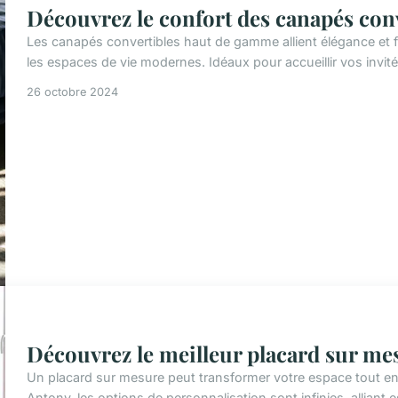
Découvrez le confort des canapés con
Les canapés convertibles haut de gamme allient élégance et fo
les espaces de vie modernes. Idéaux pour accueillir vos invités 
26 octobre 2024
Découvrez le meilleur placard sur me
Un placard sur mesure peut transformer votre espace tout en
Antony, les options de personnalisation sont infinies, alliant es