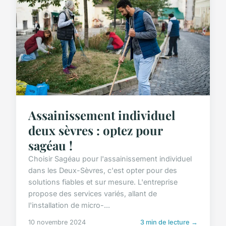
Assainissement individuel
deux sèvres : optez pour
sagéau !
Choisir Sagéau pour l'assainissement individuel
dans les Deux-Sèvres, c'est opter pour des
solutions fiables et sur mesure. L'entreprise
propose des services variés, allant de
l'installation de micro-...
10 novembre 2024
3 min de lecture →