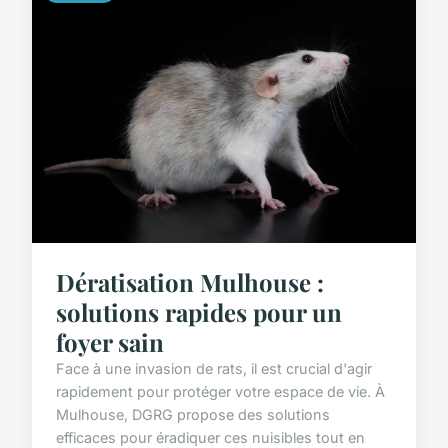
Dératisation Mulhouse :
solutions rapides pour un
foyer sain
Face à une invasion de rats, il est crucial d'agir
rapidement pour protéger votre espace de vie. À
Mulhouse, DGRG propose des solutions
efficaces pour éradiquer ces nuisibles tout en