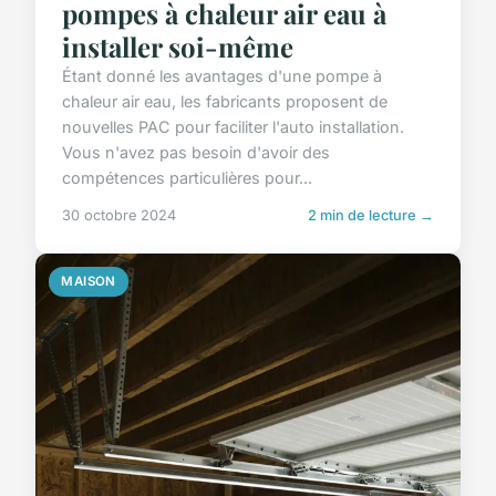
pompes à chaleur air eau à
installer soi-même
Étant donné les avantages d'une pompe à
chaleur air eau, les fabricants proposent de
nouvelles PAC pour faciliter l'auto installation.
Vous n'avez pas besoin d'avoir des
compétences particulières pour...
30 octobre 2024
2 min de lecture →
MAISON