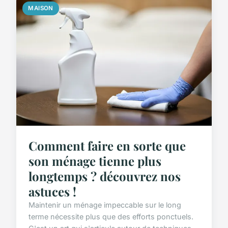
MAISON
Comment faire en sorte que
son ménage tienne plus
longtemps ? découvrez nos
astuces !
Maintenir un ménage impeccable sur le long
terme nécessite plus que des efforts ponctuels.