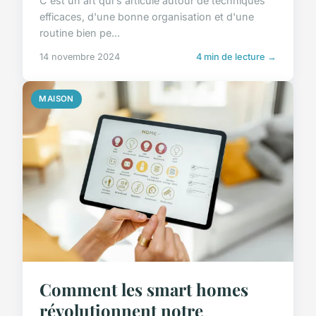
C'est un art qui s'articule autour de techniques
efficaces, d'une bonne organisation et d'une
routine bien pe...
14 novembre 2024
4 min de lecture →
MAISON
Comment les smart homes
révolutionnent notre