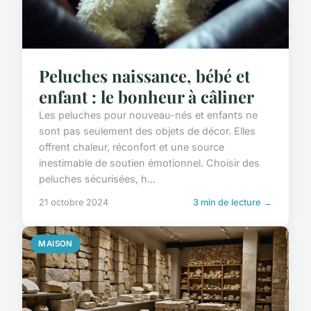
Peluches naissance, bébé et
enfant : le bonheur à câliner
Les peluches pour nouveau-nés et enfants ne
sont pas seulement des objets de décor. Elles
offrent chaleur, réconfort et une source
inestimable de soutien émotionnel. Choisir des
peluches sécurisées, h...
21 octobre 2024
3 min de lecture →
MAISON