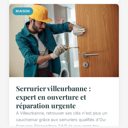
MAISON
Serrurier villeurbanne :
expert en ouverture et
réparation urgente
À Villeurbanne, retrouver ses clés n'est plus un
cauchemar grâce aux serruriers qualifiés d'Ou-
Serrurier. Disponibles 24/7, ils assurent des