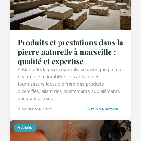
Produits et prestations dans la
pierre naturelle à marseille :
qualité et expertise
À Marseille, la pierre naturelle se distingue par sa
beauté et sa durabilité. Les artisans et
fournisseurs locaux offrent des produits
diversifiés, allant des revêtements aux éléments
décoratifs. Leur...
8 novembre 2024
6 min de lecture →
MAISON