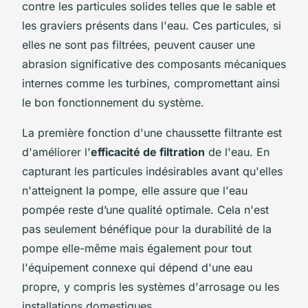
contre les particules solides telles que le sable et
les graviers présents dans l'eau. Ces particules, si
elles ne sont pas filtrées, peuvent causer une
abrasion significative des composants mécaniques
internes comme les turbines, compromettant ainsi
le bon fonctionnement du système.
La première fonction d'une chaussette filtrante est
d'améliorer l'
efficacité de filtration
de l'eau. En
capturant les particules indésirables avant qu'elles
n'atteignent la pompe, elle assure que l'eau
pompée reste d’une qualité optimale. Cela n'est
pas seulement bénéfique pour la durabilité de la
pompe elle-même mais également pour tout
l'équipement connexe qui dépend d'une eau
propre, y compris les systèmes d'arrosage ou les
installations domestiques.