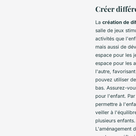
Créer différ
La
création de di
salle de jeux stim
activités que l'en
mais aussi de dé
espace pour les je
espace pour les a
l'autre, favorisan
pouvez utiliser d
bas. Assurez-vou
pour l'enfant. Pa
permettre à l'enfa
veiller à l'équilib
plusieurs enfants.
L'aménagement 