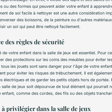
fres ou des formes qui peuvent aider votre enfant à apprendr
ment de sol facile à nettoyer est une autre considération im
enverser des boissons, de la peinture ou d'autres matériaux,
sir un sol qui peut être nettoyé facilement.
e des règles de sécurité
é de votre enfant dans la salle de jeux est essentiel. Pour cel
ler des protections sur les coins des meubles pour éviter le
tous les jouets sont sans danger pour l'âge de votre enfant 
nt pour éviter les risques de trébuchement. Il est égalemen
es électriques et de garder les petits objets hors de portée.
a salle de jeux soit dépourvue de tout élément qui pourrait 
 enfant, comme des cordes, des fils ou des objets tranchan
 à privilégier dans la salle de jeux