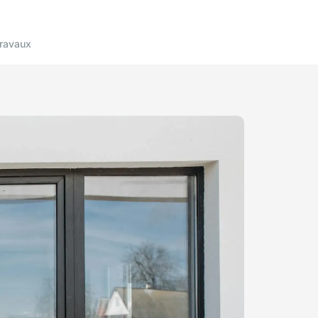
ravaux