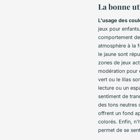
La bonne uti
L'usage des coul
jeux pour enfants
comportement de l
atmosphère à la f
le jaune sont répu
zones de jeux acti
modération pour é
vert ou le lilas s
lecture ou un esp
sentiment de tranq
des tons neutres c
offrent un fond ap
colorés. Enfin, n'
permet de se sent