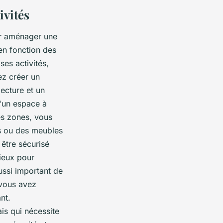
ivités
ur aménager une
 en fonction des
ses activités,
ez créer un
lecture et un
d'un espace à
ces zones, vous
es ou des meubles
être sécurisé
cieux pour
aussi important de
i vous avez
nt.
is qui nécessite