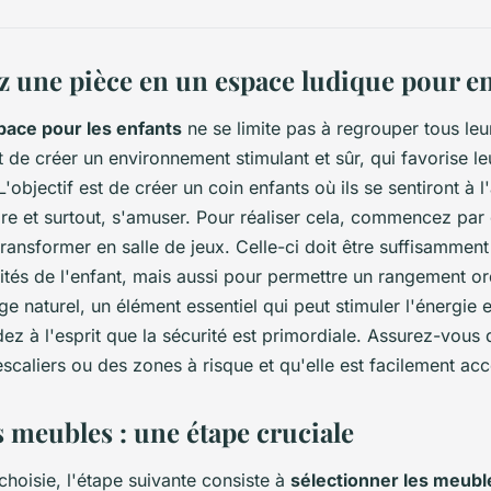
 une pièce en un espace ludique pour en
ace pour les enfants
ne se limite pas à regrouper tous leu
git de créer un environnement stimulant et sûr, qui favorise 
 L'objectif est de créer un coin enfants où ils se sentiront à l
re et surtout, s'amuser. Pour réaliser cela, commencez par c
ransformer en salle de jeux. Celle-ci doit être suffisammen
ivités de l'enfant, mais aussi pour permettre un rangement o
ge naturel, un élément essentiel qui peut stimuler l'énergie 
dez à l'esprit que la sécurité est primordiale. Assurez-vous
scaliers ou des zones à risque et qu'elle est facilement acc
 meubles : une étape cruciale
choisie, l'étape suivante consiste à
sélectionner les meubl