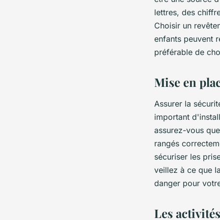
lettres, des chif
Choisir un revête
enfants peuvent r
préférable de choi
Mise en plac
Assurer la sécurit
important d'instal
assurez-vous que 
rangés correcteme
sécuriser les pris
veillez à ce que l
danger pour votre
Les activités