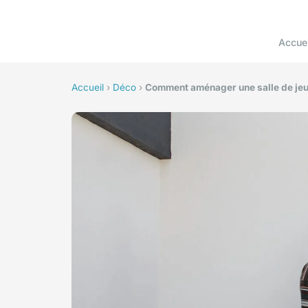
Accuei
Accueil
›
Déco
›
Comment aménager une salle de jeu 