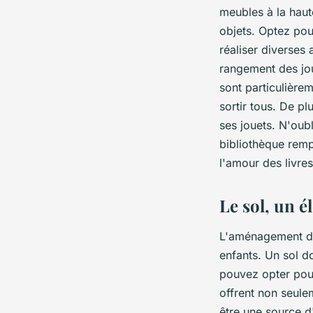
meubles à la haute
objets. Optez pour
réaliser diverses 
rangement des jo
sont particulièrem
sortir tous. De pl
ses jouets. N'oub
bibliothèque remp
l'amour des livres
Le sol, un é
L'aménagement du 
enfants. Un sol d
pouvez opter pour
offrent non seule
être une source d