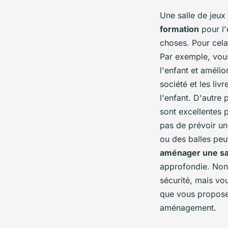
Une salle de jeux
formation
pour l'
choses. Pour cela,
Par exemple, vous
l'enfant et améli
société et les li
l'enfant. D'autre p
sont excellentes 
pas de prévoir un
ou des balles peu
aménager une sal
approfondie. Non 
sécurité, mais vo
que vous proposez
aménagement.