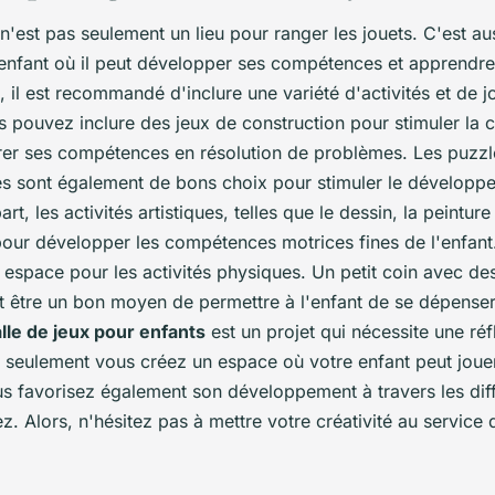
 n'est pas seulement un lieu pour ranger les jouets. C'est a
enfant où il peut développer ses compétences et apprendre
 il est recommandé d'inclure une variété d'activités et de j
 pouvez inclure des jeux de construction pour stimuler la c
orer ses compétences en résolution de problèmes. Les puzzle
vres sont également de bons choix pour stimuler le développ
art, les activités artistiques, telles que le dessin, la peintur
pour développer les compétences motrices fines de l'enfant.
 espace pour les activités physiques. Un petit coin avec de
t être un bon moyen de permettre à l'enfant de se dépenser.
le de jeux pour enfants
est un projet qui nécessite une réf
seulement vous créez un espace où votre enfant peut jouer
us favorisez également son développement à travers les diff
. Alors, n'hésitez pas à mettre votre créativité au service 