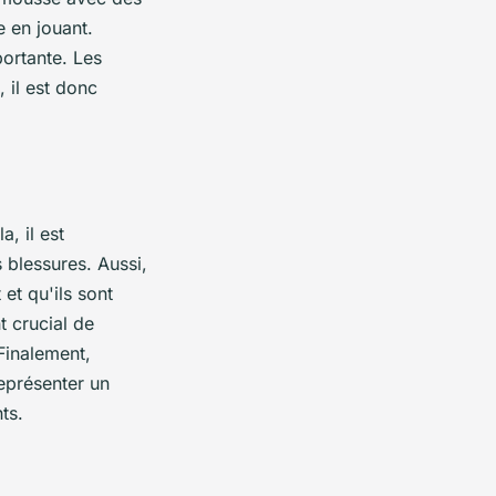
e en jouant.
portante. Les
 il est donc
a, il est
s blessures. Aussi,
et qu'ils sont
t crucial de
 Finalement,
représenter un
ts.