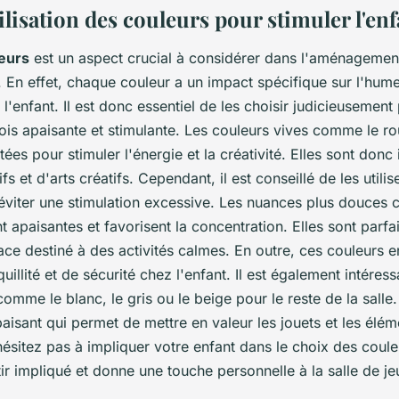
lisation des couleurs pour stimuler l'enf
eurs
est un aspect crucial à considérer dans l'aménagement
. En effet, chaque couleur a un impact spécifique sur l'hume
'enfant. Il est donc essentiel de les choisir judicieusement
ois apaisante et stimulante. Les couleurs vives comme le ro
tées pour stimuler l'énergie et la créativité. Elles sont donc
fs et d'arts créatifs. Cependant, il est conseillé de les utili
viter une stimulation excessive. Les nuances plus douces 
ont apaisantes et favorisent la concentration. Elles sont parf
ace destiné à des activités calmes. En outre, ces couleurs 
uillité et de sécurité chez l'enfant. Il est également intéres
omme le blanc, le gris ou le beige pour le reste de la salle
aisant qui permet de mettre en valeur les jouets et les élém
hésitez pas à impliquer votre enfant dans le choix des couleu
ir impliqué et donne une touche personnelle à la salle de je