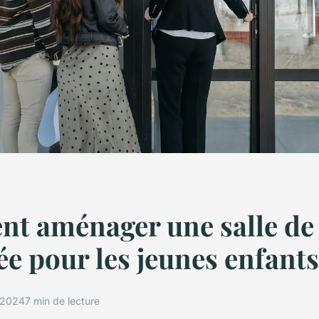
t aménager une salle de 
ée pour les jeunes enfants
t 2024
7 min de lecture