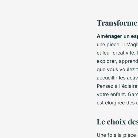
Transformez
Aménager un esp
une pièce. Il s'a
et leur créativité.
explorer, apprend
que vous voulez t
accueillir les act
Pensez à l'éclaira
votre enfant. Gar
est éloignée des e
Le choix des
Une fois la pièce 