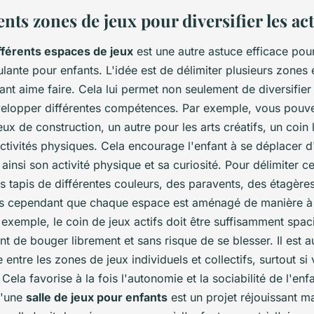
ents zones de jeux pour diversifier les act
fférents espaces de jeux
est une autre astuce efficace po
ulante pour enfants. L'idée est de délimiter plusieurs zones
fant aime faire. Cela lui permet non seulement de diversifier 
velopper différentes compétences. Par exemple, vous pouv
ux de construction, un autre pour les arts créatifs, un coin 
ctivités physiques. Cela encourage l'enfant à se déplacer 
t ainsi son activité physique et sa curiosité. Pour délimiter 
es tapis de différentes couleurs, des paravents, des étagèr
s cependant que chaque espace est aménagé de manière à 
r exemple, le coin de jeux actifs doit être suffisamment spa
nt de bouger librement et sans risque de se blesser. Il est 
re entre les zones de jeux individuels et collectifs, surtout s
 Cela favorise à la fois l'autonomie et la sociabilité de l'enfa
d'une
salle de jeux pour enfants
est un projet réjouissant ma