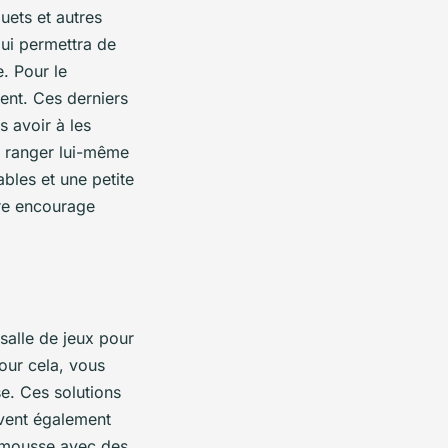
uets et autres
lui permettra de
e. Pour le
ent. Ces derniers
s avoir à les
de ranger lui-même
bles et une petite
ure encourage
salle de jeux pour
our cela, vous
e. Ces solutions
uvent également
en mousse avec des