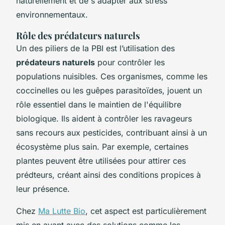
naturellement et de s'adapter aux stress
environnementaux.
Rôle des prédateurs naturels
Un des piliers de la PBI est l’utilisation des
prédateurs naturels
pour contrôler les
populations nuisibles. Ces organismes, comme les
coccinelles ou les guêpes parasitoïdes, jouent un
rôle essentiel dans le maintien de l'équilibre
biologique. Ils aident à contrôler les ravageurs
sans recours aux pesticides, contribuant ainsi à un
écosystème plus sain. Par exemple, certaines
plantes peuvent être utilisées pour attirer ces
prédteurs, créant ainsi des conditions propices à
leur présence.
Chez
Ma Lutte Bio
, cet aspect est particulièrement
mis en avant avec des solutions comme les