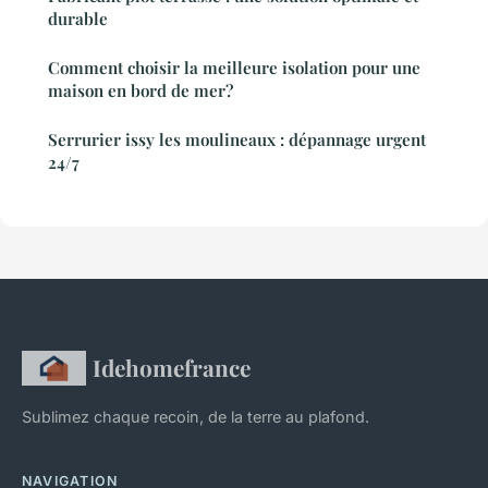
durable
Comment choisir la meilleure isolation pour une
maison en bord de mer?
Serrurier issy les moulineaux : dépannage urgent
24/7
Idehomefrance
Sublimez chaque recoin, de la terre au plafond.
NAVIGATION