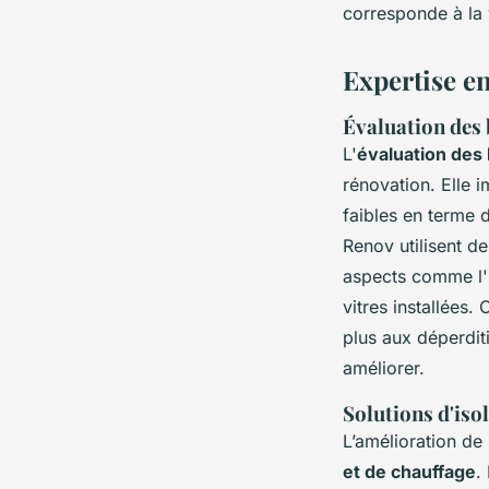
corresponde à la v
Expertise e
Évaluation des 
L'
évaluation des 
rénovation. Elle i
faibles en terme
Renov utilisent d
aspects comme l'i
vitres installées.
plus aux déperdit
améliorer.
Solutions d'iso
L’amélioration de
et de chauffage
.