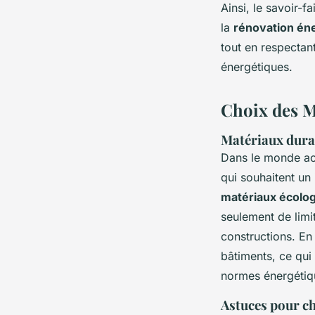
Ainsi, le savoir-
la
rénovation én
tout en respectan
énergétiques.
Choix des M
Matériaux dura
Dans le monde ac
qui souhaitent un 
matériaux écolo
seulement de limi
constructions. En
bâtiments, ce qui
normes énergétiqu
Astuces pour ch