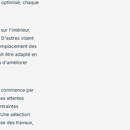
e optimisé, chaque
ur l'intérieur,
D'autres visent
 remplacement des
it être adapté en
 d'améliorer
la commence par
es attentes
ntraintes
 Une sélection
use des travaux,