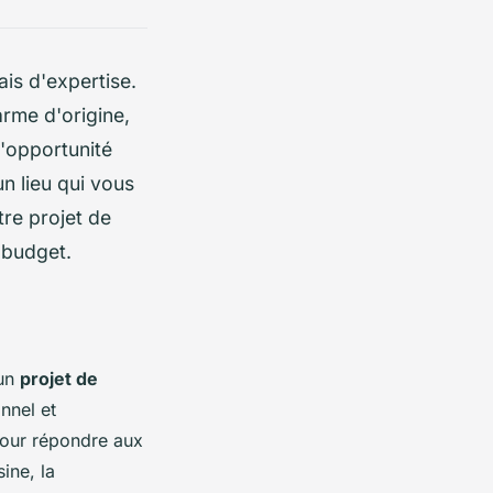
is d'expertise.
rme d'origine,
l'opportunité
un lieu qui vous
re projet de
 budget.
 un
projet de
nnel et
pour répondre aux
ine, la