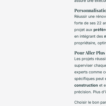
assure une exécu
Personnalisatio
Réussir une rénov
forte de ses 22 a
projet aux
préfér
en intégrant des
propriétaire, opti
Pour Aller Plus
Les projets réuss
superviser chaque
experts comme ce
spécifiques peut 
construction
et 
précision. Plus d'i
Choisir le bon par