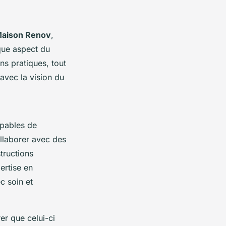
aison Renov
,
aque aspect du
ns pratiques, tout
 avec la vision du
apables de
llaborer avec des
tructions
ertise en
c soin et
er que celui-ci