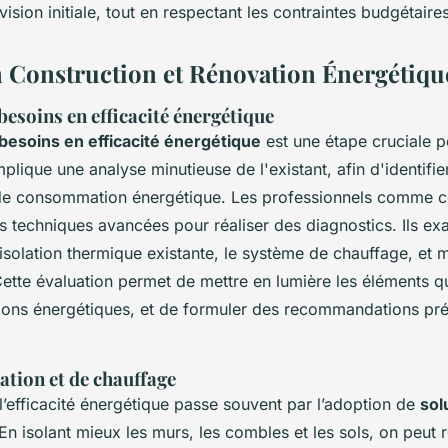
ision initiale, tout en respectant les contraintes budgétaires
n Construction et Rénovation Énergétiqu
besoins en efficacité énergétique
besoins en efficacité énergétique
est une étape cruciale p
mplique une analyse minutieuse de l'existant, afin d'identifie
 de consommation énergétique. Les professionnels comme 
es techniques avancées pour réaliser des diagnostics. Ils ex
solation thermique existante, le système de chauffage, et 
 Cette évaluation permet de mettre en lumière les éléments qu
ions énergétiques, et de formuler des recommandations pré
lation et de chauffage
 l’efficacité énergétique passe souvent par l’adoption de
sol
 En isolant mieux les murs, les combles et les sols, on peut 