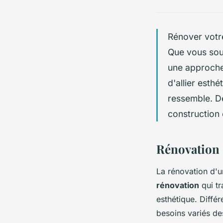
Rénover votre
Que vous sou
une approche 
d'allier esthé
ressemble. Dé
construction 
Rénovation 
La rénovation d'u
rénovation
qui tr
esthétique. Diffé
besoins variés des