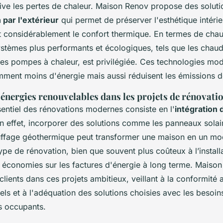
tive les pertes de chaleur. Maison Renov propose des solutio
n par l'extérieur
qui permet de préserver l'esthétique intéri
t considérablement le confort thermique. En termes de chau
systèmes plus performants et écologiques, tels que les chaud
es pompes à chaleur, est privilégiée. Ces technologies mo
ment moins d'énergie mais aussi réduisent les émissions 
 énergies renouvelables dans les projets de rénovati
sentiel des rénovations modernes consiste en l'
intégration 
En effet, incorporer des solutions comme les panneaux solai
ffage géothermique peut transformer une maison en un modè
ype de rénovation, bien que souvent plus coûteux à l’installa
es économies sur les factures d'énergie à long terme. Maiso
ients dans ces projets ambitieux, veillant à la conformité 
els et à l'adéquation des solutions choisies avec les besoin
s occupants.