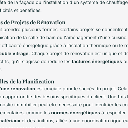
te de la façade ou l'installation d'un système de chauffag
ficités et bénéfices.
s de Projets de Rénovation
 prendre plusieurs formes. Certains projets se concentrent s
ation de la salle de bain ou l'aménagement d'une cuisine. 
 l'efficacité énergétique grâce à l'isolation thermique ou le
ouble vitrage
. Chaque projet de rénovation est unique et do
tifs, qu'il s'agisse de réduire les
factures énergétiques
ou
r
.
les de la Planification
d'une rénovation
est cruciale pour le succès du projet. Ce
 approfondie des besoins spécifiques du client. Une fois l
gnostic immobilier peut être nécessaire pour identifier les co
glementaires, comme les
normes énergétiques
à respecter.
matériaux
et des finitions, alliée à une coordination rigoure