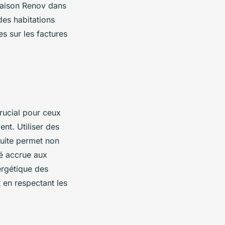
 Maison Renov dans
des habitations
s sur les factures
crucial pour ceux
ent. Utiliser des
cuite permet non
té accrue aux
ergétique des
 en respectant les