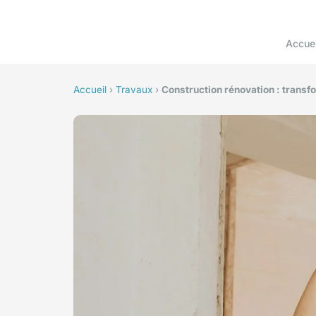
Accuei
Accueil
›
Travaux
›
Construction rénovation : transf