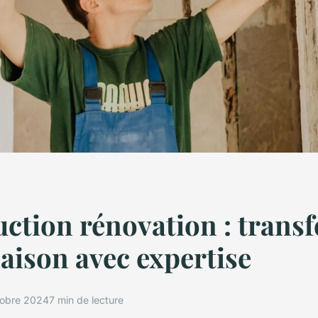
ction rénovation : trans
aison avec expertise
tobre 2024
7 min de lecture