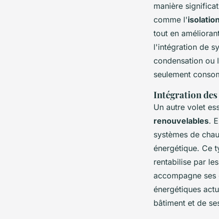
manière significa
comme l'
isolatio
tout en amélioran
l'intégration de 
condensation ou l
seulement consom
Intégration des
Un autre volet es
renouvelables
. 
systèmes de chau
énergétique. Ce t
rentabilise par l
accompagne ses cl
énergétiques actu
bâtiment et de se