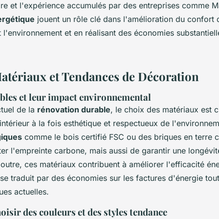
faire et l'expérience accumulés par des entreprises comme
ergétique
jouent un rôle clé dans l'amélioration du confort 
t l'environnement et en réalisant des économies substantielle
atériaux et Tendances de Décoration
bles et leur impact environnemental
tuel de la
rénovation durable
, le choix des matériaux est 
intérieur à la fois esthétique et respectueux de l'environnem
giques
comme le bois certifié FSC ou des briques en terre 
ter l'empreinte carbone, mais aussi de garantir une longévi
 outre, ces matériaux contribuent à améliorer l'efficacité én
 se traduit par des économies sur les factures d'énergie tout
es actuelles.
oisir des couleurs et des styles tendance