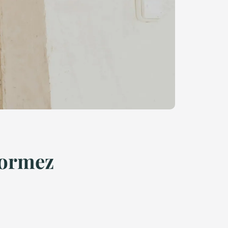
formez